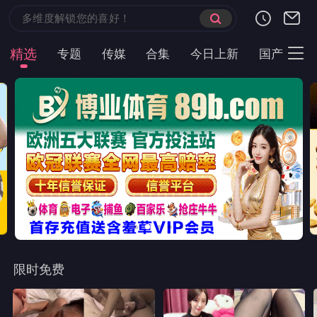
精选
专题
传媒
合集
今日上新
国产
主
限时免费